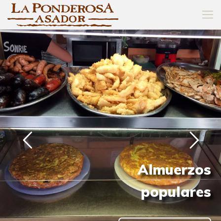
Menús diarios
Desde las 13:00
a 16:00 horas