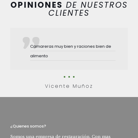
OPINIONES
DE NUESTROS
CLIENTES
Camareras muy bien y raciones bien de
alimento
Vicente Muñoz
¿Quienes somos?
Somos una empresa de restauración. Con mas