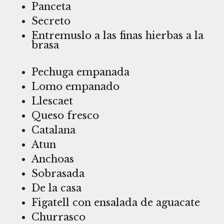
Panceta
Secreto
Entremuslo a las finas hierbas a la
brasa
Pechuga empanada
Lomo empanado
Llescaet
Queso fresco
Catalana
Atun
Anchoas
Sobrasada
De la casa
Figatell con ensalada de aguacate
Churrasco