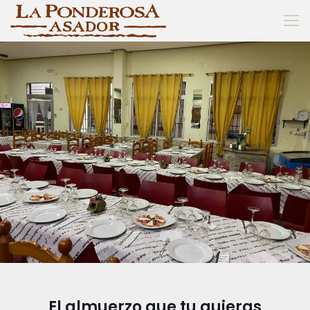
El almuerzo que tu quieras