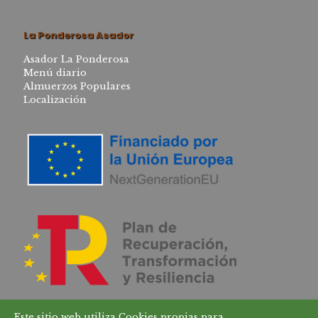
La Ponderosa Asador
Asador La Ponderosa
Menú diario
Almuerzos Populares
Localización
Este sitio web utiliza Cookies propias para