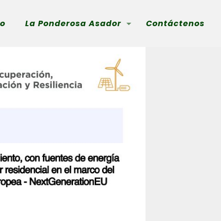
io
La Ponderosa Asador
Contáctenos