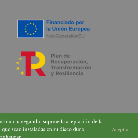
ontinua navegando, supone la aceptación de la
r que sean instaladas en su disco duro,
Aceptar
onfigurar